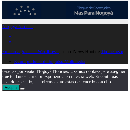
Nogoyá Noticias
Funciona gracias a WordPress
|
Tema: News Hunt de
Themeansar
.
Es un producto de Impulso Multimedia
Gracias por visitar Nogoyá Noticias. Usamos cookies para asegurar
que te damos la mejor experiencia en nuestra web. Si continúas
usando este sitio, asumiremos que estás de acuerdo con ello.
Aceptar