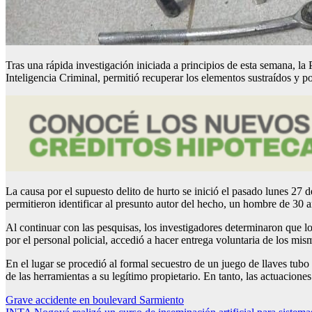
Tras una rápida investigación iniciada a principios de esta semana, la
Inteligencia Criminal, permitió recuperar los elementos sustraídos y pon
La causa por el supuesto delito de hurto se inició el pasado lunes 27 d
permitieron identificar al presunto autor del hecho, un hombre de 30 
Al continuar con las pesquisas, los investigadores determinaron que l
por el personal policial, accedió a hacer entrega voluntaria de los mis
En el lugar se procedió al formal secuestro de un juego de llaves tubo 
de las herramientas a su legítimo propietario. En tanto, las actuaciones
Navegación
Grave accidente en boulevard Sarmiento