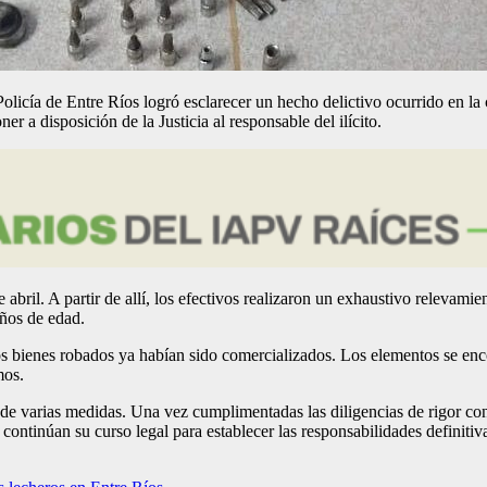
 Policía de Entre Ríos logró esclarecer un hecho delictivo ocurrido en la
er a disposición de la Justicia al responsable del ilícito.
e abril. A partir de allí, los efectivos realizaron un exhaustivo releva
años de edad.
os bienes robados ya habían sido comercializados. Los elementos se enc
mos.
de varias medidas. Una vez cumplimentadas las diligencias de rigor con c
 continúan su curso legal para establecer las responsabilidades definitiva