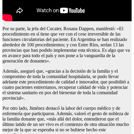
Por su parte, la jefa del Cucaier, Rosana Dappen, manifestó: «El
procedimiento en sí tiene que ver con el cese irreversible de las
funciones circulatorias del paciente. En Argentina se han realizado
alrededor de 100 procedimientos; y con Entre Ríos, serían 13 las
provincias que han podido implementar esta técnica. Es algo que va
en avance para todo el país y nos pone a la vanguardia de la
generación de donantes».
Además, aseguró que, «gracias a la decisión de la familia y el
compromiso de toda la comunidad hospitalaria, se pudo llevar
adelante este procedimiento de calidad e innovador, que posibilitó a
cuatro pacientes entrerrianos, recuperar calidad de vida y potenciar
el sistema sanitario en pos del bienestar de toda la comunidad
provincial».
Por otro lado, Jiménez destacó la labor del cuerpo médico y de
enfermería que participaron. Además, valoró el gesto de nobleza de
la familia donante que, «más allá del dolor, entendieron que el
último latido de un ser vivo es el comienzo de otra situación mucho
mejor de la que se esperaba si no se hubiese hecho este