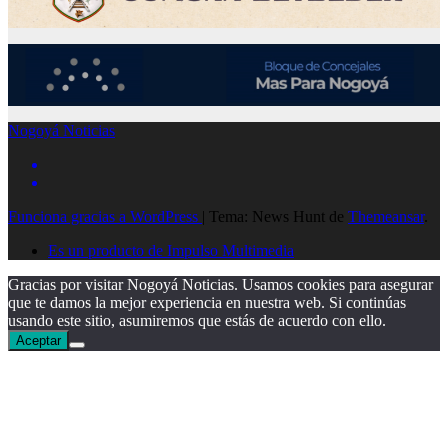
Nogoyá Noticias
Funciona gracias a WordPress
|
Tema: News Hunt de
Themeansar
.
Es un producto de Impulso Multimedia
Gracias por visitar Nogoyá Noticias. Usamos cookies para asegurar
que te damos la mejor experiencia en nuestra web. Si continúas
usando este sitio, asumiremos que estás de acuerdo con ello.
Aceptar