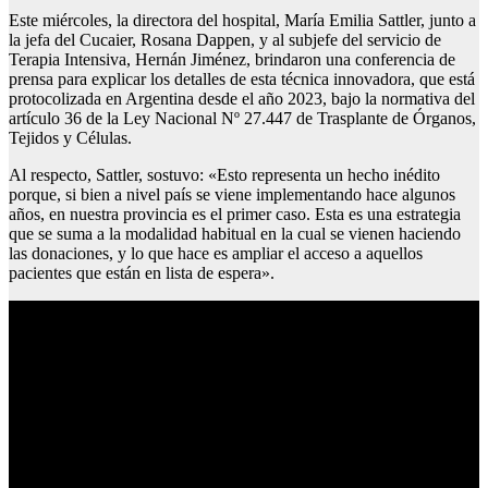
Este miércoles, la directora del hospital, María Emilia Sattler, junto a
la jefa del Cucaier, Rosana Dappen, y al subjefe del servicio de
Terapia Intensiva, Hernán Jiménez, brindaron una conferencia de
prensa para explicar los detalles de esta técnica innovadora, que está
protocolizada en Argentina desde el año 2023, bajo la normativa del
artículo 36 de la Ley Nacional Nº 27.447 de Trasplante de Órganos,
Tejidos y Células.
Al respecto, Sattler, sostuvo: «Esto representa un hecho inédito
porque, si bien a nivel país se viene implementando hace algunos
años, en nuestra provincia es el primer caso. Esta es una estrategia
que se suma a la modalidad habitual en la cual se vienen haciendo
las donaciones, y lo que hace es ampliar el acceso a aquellos
pacientes que están en lista de espera».